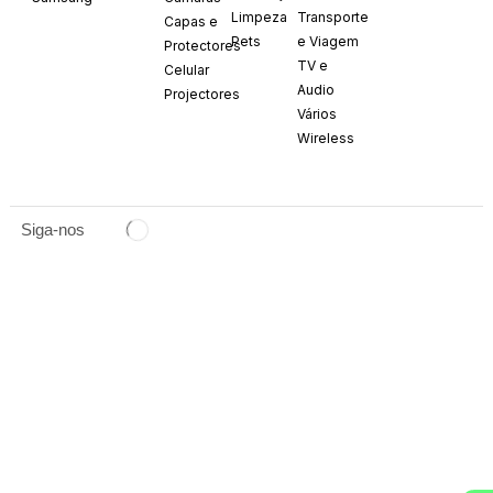
Limpeza
Transporte
Capas e
Pets
e Viagem
Protectores
TV e
Celular
Audio
Projectores
Vários
Wireless
Siga-nos