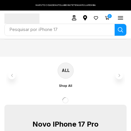
MAPUTO CIDADE
MATOLA
BEIRA
TETE
NAMPULA
PEMBA
0
Pesquisar por
iPhone 17
ALL
Shop All
Novo IPhone 17 Pro