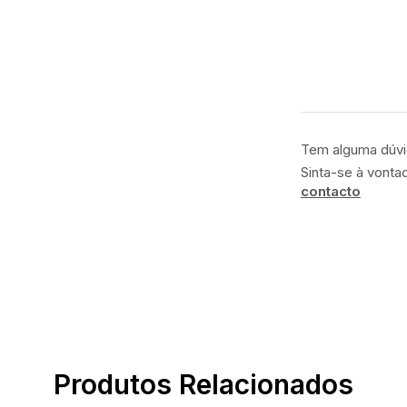
Tem alguma dúv
Sinta-se à vonta
contacto
Produtos Relacionados