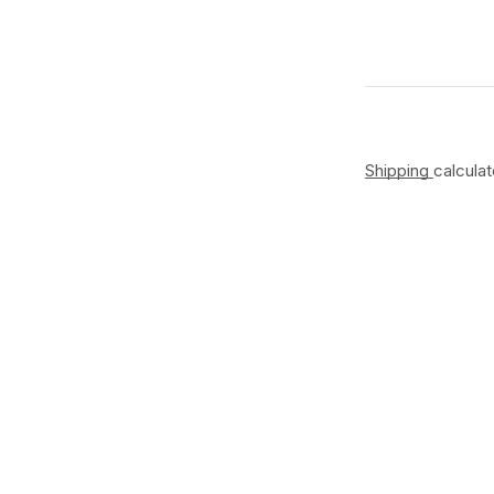
Shipping
calcula