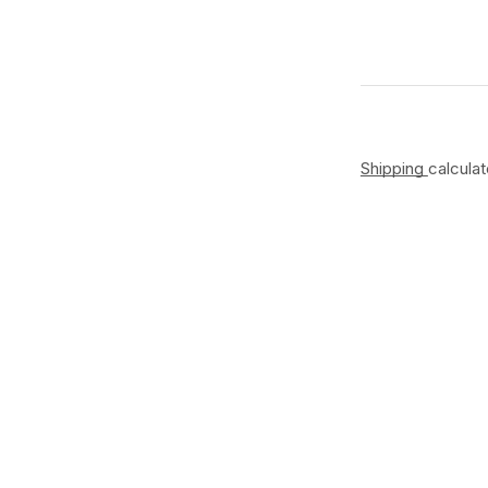
Shipping
calcula