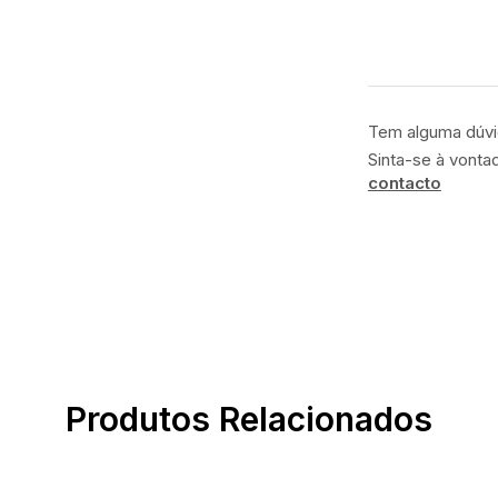
Tem alguma dúv
Sinta-se à vonta
contacto
Produtos Relacionados