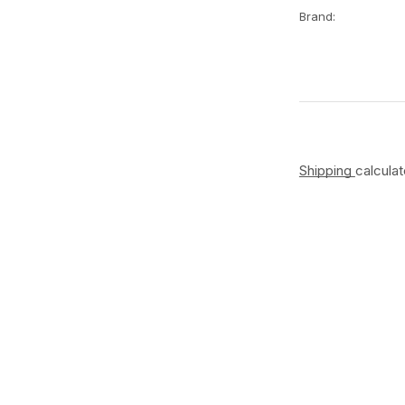
Brand:
Shipping
calcula