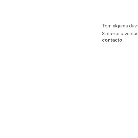
Tem alguma dúv
Sinta-se à vonta
contacto