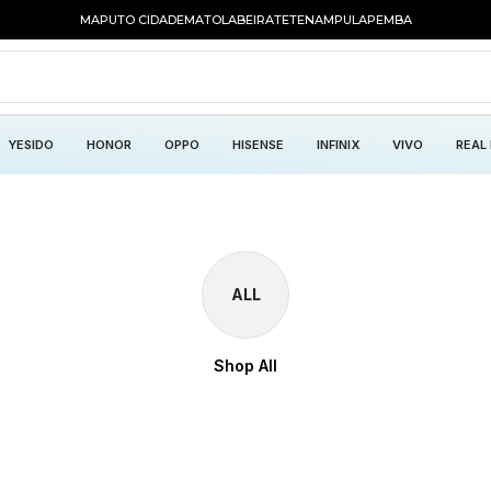
MAPUTO CIDADE
MATOLA
BEIRA
TETE
NAMPULA
PEMBA
YESIDO
HONOR
OPPO
HISENSE
INFINIX
VIVO
REAL
ALL
Shop All