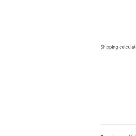
Shipping
calcula