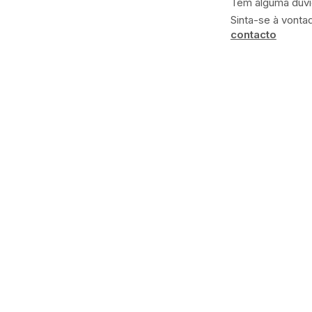
Tem alguma dúv
Sinta-se à vonta
contacto