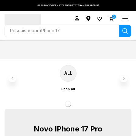
MAPUTO CIDADE
MATOLA
BEIRA
TETE
NAMPULA
PEMBA
0
Pesquisar por
iPhone 17
ALL
Shop All
Novo IPhone 17 Pro