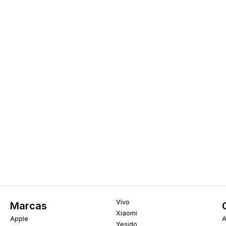
Vivo
Marcas
Xiaomi
Apple
A
Yesido