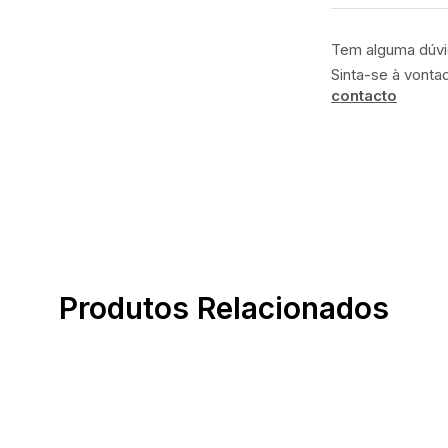
Tem alguma dúv
Sinta-se à vonta
contacto
Produtos Relacionados