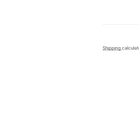
Shipping
calcula