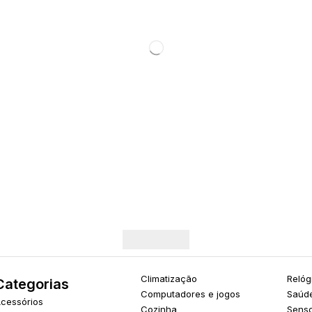
Climatização
Relóg
Categorias
Computadores e jogos
Saúde
cessórios
Cozinha
Sens