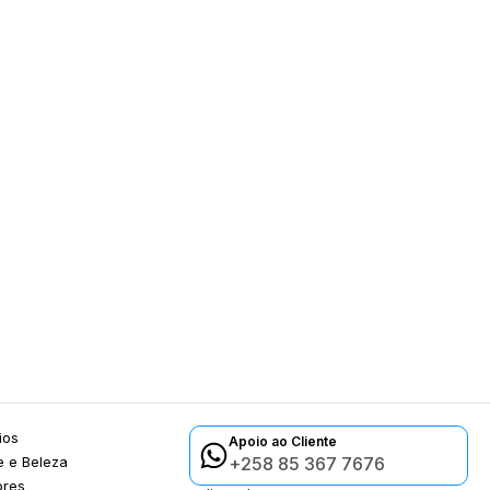
ios
Apoio ao Cliente
 e Beleza
+258 85 367 7676
ores